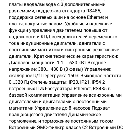
платы ввода/вывода с 3 дополнительными
разъемами, поддержка стандарта RS485,
поддержка сетевых шин на основе Ethernet и
платы, покрытые лаком. Удобные и надежные
функции управления двигателем повышают
надежность и КПД всех двигателей переменного
тока индукционные двигатели, двигатели с
постоянным магнитом и синхронные реактивные
двигатели. Краткие технические характеристики:
Диапазон мощности: 1.1 ... 630 кВт Входное
напряжение: 380... 480 В (3 фазы) Управление:
скалярное U/f Перегрузка 150% Выходная частота:
0...320 Гц Степень защиты: IP20, IP21, IP54 2
встроенных ПИД-регулятора Ethernet, RS485 в
базовой комплектации Управление асинхронными
двигателями и двигателями с постоянными
магнитами Управление до 8 насосов Подхват
вращающегося двигателя Динамическое
торможение, и торможение постоянным током
Встроенный ЭМС-фильтр класса С2 Встроенный DC