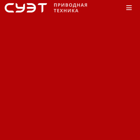
Главная
КАТАЛОГ
Частотные преобразователи
Русэлком