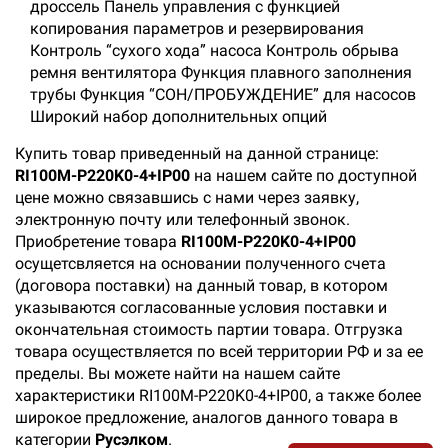
дроссель Панель управления с функцией
копирования параметров и резервирования
Контроль “сухого хода” насоса Контроль обрыва
ремня вентилятора Функция плавного заполнения
трубы Функция “СОН/ПРОБУЖДЕНИЕ” для насосов
Широкий набор дополнительных опций
Купить товар приведенный на данной странице:
RI100M-P220K0-4+IP00
на нашем сайте по доступной
цене можно связавшись с нами через заявку,
электронную почту или телефонный звонок.
Приобретение товара
RI100M-P220K0-4+IP00
осущетсвляется на основании полученного счета
(договора поставки) на данный товар, в котором
указываются согласованные условия поставки и
окончательная стоимость партии товара. Отгрузка
товара осуществляется по всей территории РФ и за ее
пределы. Вы можете найти на нашем сайте
характеристики RI100M-P220K0-4+IP00, а также более
широкое предложение, аналогов данного товара в
категории
Русэлком
.