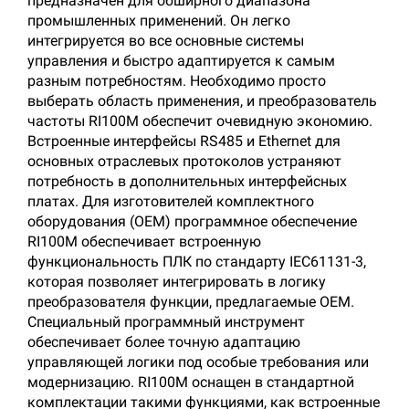
предназначен для обширного диапазона
промышленных применений. Он легко
интегрируется во все основные системы
управления и быстро адаптируется к самым
разным потребностям. Необходимо просто
выберать область применения, и преобразователь
частоты RI100M обеспечит очевидную экономию.
Встроенные интерфейсы RS485 и Ethernet для
основных отраслевых протоколов устраняют
потребность в дополнительных интерфейсных
платах. Для изготовителей комплектного
оборудования (OEM) программное обеспечение
RI100M обеспечивает встроенную
функциональность ПЛК по стандарту IEC61131-3,
которая позволяет интегрировать в логику
преобразователя функции, предлагаемые OEM.
Специальный программный инструмент
обеспечивает более точную адаптацию
управляющей логики под особые требования или
модернизацию. RI100M оснащен в стандартной
комплектации такими функциями, как встроенные