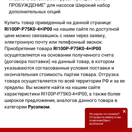
ПРОБУЖДЕНИЕ” для насосов Широкий набор
дополнительных опций
Купить товар приведенный на данной странице:
RI100P-P75K0-4+IP00
на нашем сайте по доступной
цене можно связавшись с нами через заявку,
электронную почту или телефонный звонок.
Приобретение товара
RI100P-P75K0-4+IP00
осущетсвляется на основании полученного счета
(договора поставки) на данный товар, в котором
указываются согласованные условия поставки и
окончательная стоимость партии товара. Отгрузка
товара осуществляется по всей территории РФ и за ее
пределы. Вы можете найти на нашем сайте
характеристики RI100P-P75K0-4+IP00, а также более
широкое предложение, аналогов данного товара в
категории
Русэлком
.
×
Не нашли что искали?
Отправьте заявку и мы
поможем Вам с
выбором!