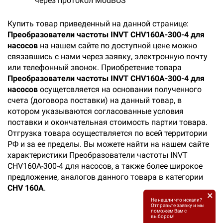
через протокол ModBUS
Купить товар приведенный на данной странице:
Преобразователи частоты INVT CHV160A-300-4 для
насосов
на нашем сайте по доступной цене можно
связавшись с нами через заявку, электронную почту
или телефонный звонок. Приобретение товара
Преобразователи частоты INVT CHV160A-300-4 для
насосов
осущетсвляется на основании полученного
счета (договора поставки) на данный товар, в
котором указываются согласованные условия
поставки и окончательная стоимость партии товара.
Отгрузка товара осуществляется по всей территории
РФ и за ее пределы. Вы можете найти на нашем сайте
характеристики Преобразователи частоты INVT
CHV160A-300-4 для насосов, а также более широкое
предложение, аналогов данного товара в категории
CHV 160A
.
×
Не нашли что искали?
Отправьте заявку и мы
поможем Вам с
выбором!