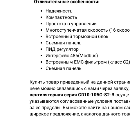
Отличительные особенности:
Надежность
Компактность
Простота в управлении
Многоступенчатая скорость (16 скоро
Встроенный тормозной блок
Съемная панель
ПИД регулятор
Интерфейс 485(Modbus)
Встроенным ЕМС-фильтром (класс С2
Съемная панель
Купить товар приведенный на данной страни
цене можно связавшись с нами через заявку
вентиляторная серия GD10-1R5G-S2-B
осущет
указываются согласованные условия поставки
за ее пределы. Вы можете найти на нашем са
широкое предложение, аналогов данного тов