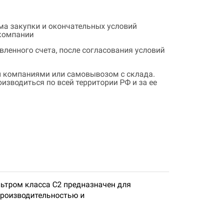
ема закупки и окончательных условий
 компании
ленного счета, после согласования условий
 компаниями или самовывозом с склада.
зводиться по всей территории РФ и за ее
ьтром класса С2 предназначен для
производительностью и