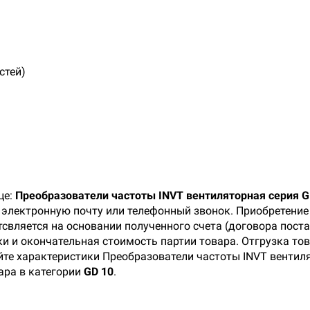
стей)
)
це:
Преобразователи частоты INVT вентиляторная серия 
, электронную почту или телефонный звонок. Приобретени
свляется на основании полученного счета (договора поста
 и окончательная стоимость партии товара. Отгрузка тов
йте характеристики Преобразователи частоты INVT вентиля
ара в категории
GD 10
.