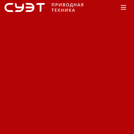
Главная
КАТАЛОГ
Редукторы
Comer
Industries
PG PR