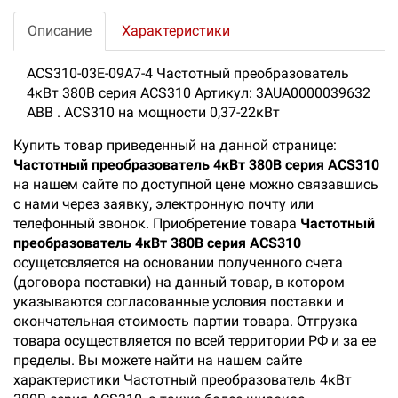
Описание
Характеристики
ACS310-03E-09A7-4 Частотный преобразователь
4кВт 380В серия ACS310 Артикул: 3AUA0000039632
ABB . ACS310 на мощности 0,37-22кВт
Купить товар приведенный на данной странице:
Частотный преобразователь 4кВт 380В серия ACS310
на нашем сайте по доступной цене можно связавшись
с нами через заявку, электронную почту или
телефонный звонок. Приобретение товара
Частотный
преобразователь 4кВт 380В серия ACS310
осущетсвляется на основании полученного счета
(договора поставки) на данный товар, в котором
указываются согласованные условия поставки и
окончательная стоимость партии товара. Отгрузка
товара осуществляется по всей территории РФ и за ее
пределы. Вы можете найти на нашем сайте
характеристики Частотный преобразователь 4кВт