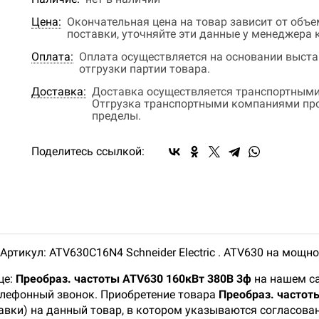
Цена:
Окончательная цена на товар зависит от объ
поставки, уточняйте эти данные у менеджера
Оплата:
Оплата осуществляется на основании выстав
отгрузки партии товара.
Доставка:
Доставка осуществляется транспортными
Отгрузка транспортными компаниями прои
пределы.
Поделитесь ссылкой:
ртикул: ATV630C16N4 Schneider Electric . ATV630 на мощн
це:
Преобраз. частоты ATV630 160кВт 380В 3ф
на нашем са
телефонный звонок. Приобретение товара
Преобраз. частот
тавки) на данный товар, в котором указываются согласова