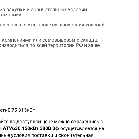
ема закупки и окончательных условий
 компании
ленного счета, после согласования условий
 компаниями или самовывозом с склада.
зводиться по всей территории РФ и за ее
ости0,75-315кВт
йте по доступной цене можно связавшись с
ы ATV630 160кВт 380В 3ф
осущетсвляется на
нные условия поставки и окончательная