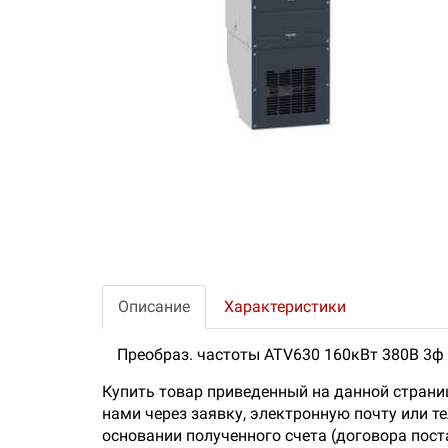
Описание
Характеристики
Преобраз. частоты ATV630 160кВт 380В 3ф А
Купить товар приведенный на данной страни
нами через заявку, электронную почту или 
основании полученного счета (договора пос