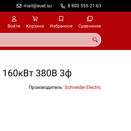
mail@suet.su
8 800 555 21 63
Войти
Корзина
Избранное
Сравнение
 160кВт 380В 3ф
Производитель:
Schneider Electric