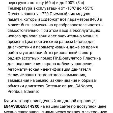
перегрузка по току (60 с) и до 200% (3 с)
Температура эксплуатации от -10°C до +55°C
Степень защиты: IP20 Съемный чип модуля
памяти, который содержит все параметры 8400 и
может быть заменен на преобразователе частоты
самостоятельно. При этом ввод в эксплуатацию
нового привода занимает значительно меньше
времени Диагностический разъем L-force для
диагностики и параметризации, даже во время
работы установки Интегрированный фильтр
радиочастотных помех ПИД-регулятор Пластина
для подключения экрана кабеля управления
Автоматическая идентификация двигателя
Наличие защит от короткого замыкания,
замыкания на землю, заклинивания и обрыва
обмотки двигателя Сетевые опции: CANopen,
Profibus, Ethernet
Купить товар приведенный на данной странице:
E84AVBDE5514SX0
на нашем сайте по доступной цене
можно связавшись с нами через заявку, электронную