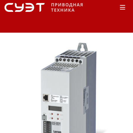
Главная
КАТАЛОГ
Частотные преобразователи
Lenze