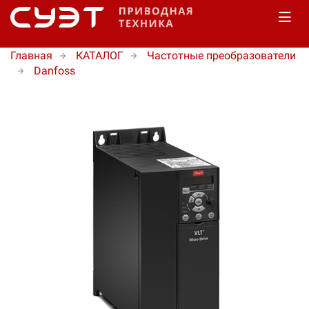
Главная
КАТАЛОГ
Частотные преобразователи
Danfoss