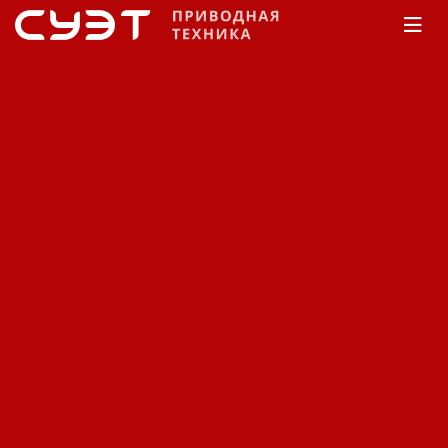
Главная
КАТАЛОГ
Частотные преобразователи
Русэлком