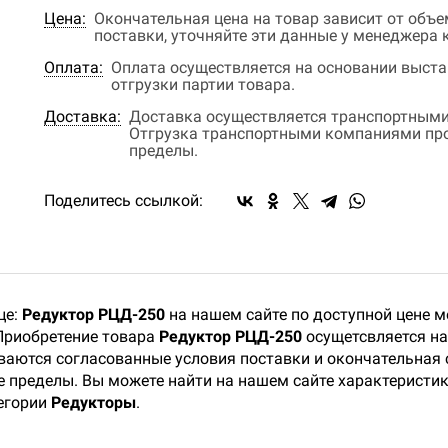
Цена:
Окончательная цена на товар зависит от объ
поставки, уточняйте эти данные у менеджера
Оплата:
Оплата осуществляется на основании выстав
отгрузки партии товара.
Доставка:
Доставка осуществляется транспортными
Отгрузка транспортными компаниями прои
пределы.
Поделитесь ссылкой:
це:
Редуктор РЦД-250
на нашем сайте по доступной цене м
Приобретение товара
Редуктор РЦД-250
осущетсвляется на
ваются согласованные условия поставки и окончательная 
ее пределы. Вы можете найти на нашем сайте характеристи
тегории
Редукторы
.