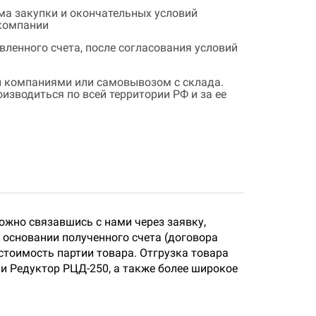
ема закупки и окончательных условий
 компании
ленного счета, после согласования условий
 компаниями или самовывозом с склада.
зводиться по всей территории РФ и за ее
ожно связавшись с нами через заявку,
 основании полученного счета (договора
стоимость партии товара. Отгрузка товара
ки Редуктор РЦД-250, а также более широкое