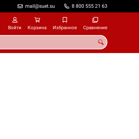
mail@suet.su
8 800 555 21 63
Войти
Корзина
Избранное
Сравнение