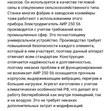
насосов. Он используется в качестве тягловой
силы в спецтехнике сельскохозяйственного типа.
Станки многих фабрик и заводские конвейеры
тоже работают с использованием этого
прибора.Электродвигатель АИР 250 S6
производятся с учетом требований всех
промышленных сфер. Это по-настоящему
универсальное устройство. Производство требует
повышенной безопасности каждого элемента,
который в нем участвует, поэтому данный аппарат
отвечает всем стандартам. Конструкция
отличается надёжностью и долговечностью,
поэтому никаких проблем в её функционировании
не возникает.АИР 250 S6 оснащается прочным
корпусом, выдерживающим вибрацию, перегрев и
большие нагрузки. Агрегат изготовлен с учетом
климатических особенностей РФ, что делает его
работу бесперебойной как внутри помещений, так
и на воздухе. Это не требует никаких
дополнительных затрат и модификаций.