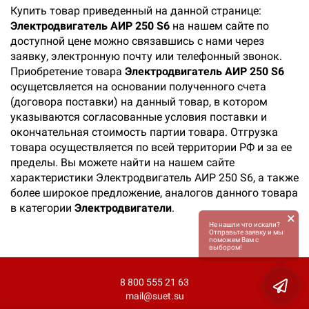
Купить товар приведенный на данной странице:
Электродвигатель АИР 250 S6
на нашем сайте по
доступной цене можно связавшись с нами через
заявку, электронную почту или телефонный звонок.
Приобретение товара
Электродвигатель АИР 250 S6
осущетсвляется на основании полученного счета
(договора поставки) на данный товар, в котором
указываются согласованные условия поставки и
окончательная стоимость партии товара. Отгрузка
товара осуществляется по всей территории РФ и за ее
пределы. Вы можете найти на нашем сайте
характеристики Электродвигатель АИР 250 S6, а также
более широкое предложение, аналогов данного товара
в категории
Электродвигатели
.
×
Не нашли что искали?
Отправьте заявку и мы
поможем Вам с
выбором!
8 800 555 21 63
mail@suet.su